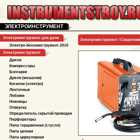
ЭЛЕКТРОИНСТРУМЕНТ
Электроинструмент для дачи
Электроинструмент /
Сварочни
Электро-бензоинструмент 2010
Электроинструмент
Дрели
Компрессоры
Болгарки
Дрели (мешалки)
Косилки (электро)
Ленточные
Лобзики
Ножницы
Отвёртка
Определитель скрытой проводки
Перфораторы
Пила торцовочная (стусло)
Пила цепная
Пила циркулярная