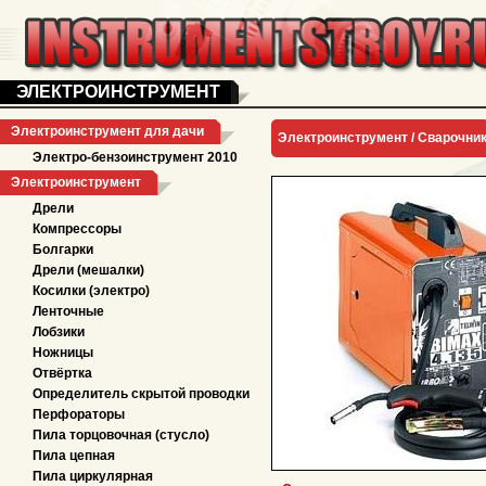
ЭЛЕКТРОИНСТРУМЕНТ
Электроинструмент для дачи
Электроинструмент /
Сварочни
Электро-бензоинструмент 2010
Электроинструмент
Дрели
Компрессоры
Болгарки
Дрели (мешалки)
Косилки (электро)
Ленточные
Лобзики
Ножницы
Отвёртка
Определитель скрытой проводки
Перфораторы
Пила торцовочная (стусло)
Пила цепная
Пила циркулярная