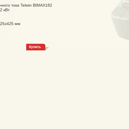
ного тока Telwin BIMAX182
2 кВт
325х425 мм
Купить