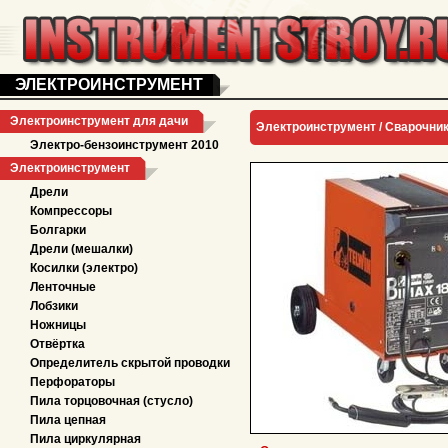
ЭЛЕКТРОИНСТРУМЕНТ
Электроинструмент для дачи
Электроинструмент /
Сварочни
Электро-бензоинструмент 2010
Электроинструмент
Дрели
Компрессоры
Болгарки
Дрели (мешалки)
Косилки (электро)
Ленточные
Лобзики
Ножницы
Отвёртка
Определитель скрытой проводки
Перфораторы
Пила торцовочная (стусло)
Пила цепная
Пила циркулярная