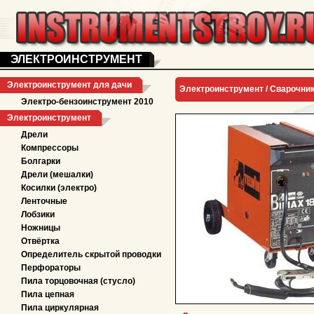
ЭЛЕКТРОИНСТРУМЕНТ
Электроинструмент для дачи
Электроинструмент /
Сварочни
Электро-бензоинструмент 2010
Электроинструмент
Дрели
Компрессоры
Болгарки
Дрели (мешалки)
Косилки (электро)
Ленточные
Лобзики
Ножницы
Отвёртка
Определитель скрытой проводки
Перфораторы
Пила торцовочная (стусло)
Пила цепная
Пила циркулярная