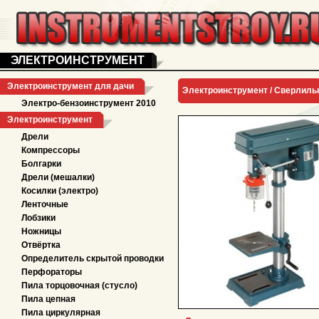
ЭЛЕКТРОИНСТРУМЕНТ
Электроинструмент для дачи
Электроинструмент /
Сверлиль
Электро-бензоинструмент 2010
Электроинструмент
Дрели
Компрессоры
Болгарки
Дрели (мешалки)
Косилки (электро)
Ленточные
Лобзики
Ножницы
Отвёртка
Определитель скрытой проводки
Перфораторы
Пила торцовочная (стусло)
Пила цепная
Пила циркулярная